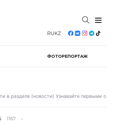
RU
KZ
ФОТОРЕПОРТАЖ
ти в разделе (новости) Узнавайте первыми о
6
1167
›