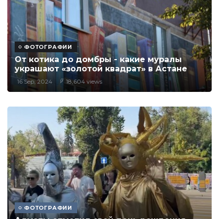
ФОТОГРАФИИ
От котика до домбры - какие муралы
украшают «золотой квадрат» в Астане
16 Sep, 2024
18,604 views
ФОТОГРАФИИ