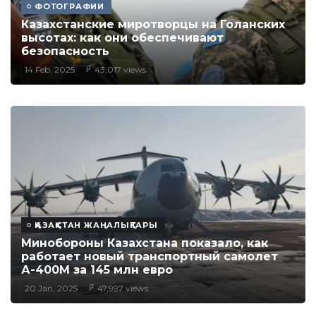
ФОТОГРАФИИ
Казахстанские миротворцы на Голанских
высотах: как они обеспечивают
безопасность
14 Feb, 2025
43,017 views
ҚАЗАҚСТАН ЖАҢАЛЫҚТАРЫ
Минобороны Казахстана показало, как
работает новый транспортный самолет
А-400М за 145 млн евро
20 Jan, 2025
47,997 views