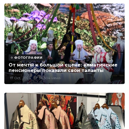
ФОТОГРАФИИ
От мечты к большой сцене: алматинские
пенсионеры показали свои таланты
17 Oct, 2024
56,504 views