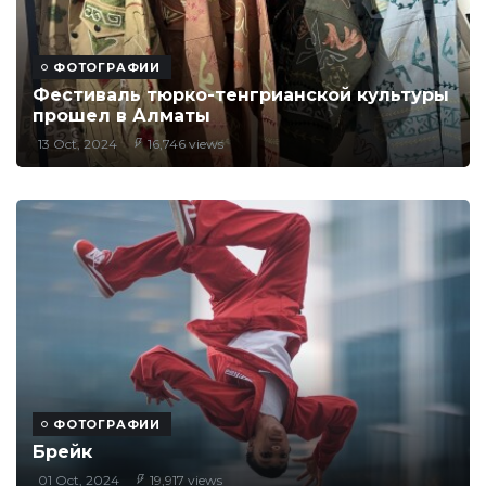
ФОТОГРАФИИ
Фестиваль тюрко-тенгрианской культуры
прошел в Алматы
13 Oct, 2024
16,746 views
ФОТОГРАФИИ
Брейк
01 Oct, 2024
19,917 views