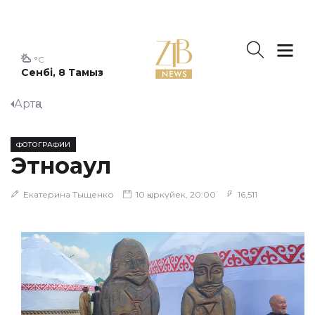
°C
Сенбі, 8 Тамыз
Артқа
ФОТОГРАФИИ
Этноаул
Екатерина Тыщенко
10 қыркүйек, 20:00
16,511