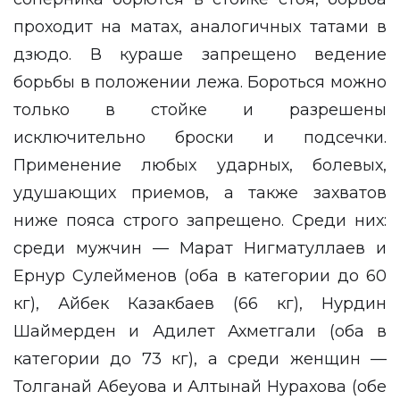
проходит на матах, аналогичных татами в
дзюдо. В кураше запрещено ведение
борьбы в положении лежа. Бороться можно
только в стойке и разрешены
исключительно броски и подсечки.
Применение любых ударных, болевых,
удушающих приемов, а также захватов
ниже пояса строго запрещено. Среди них:
среди мужчин — Марат Нигматуллаев и
Ернур Сулейменов (оба в категории до 60
кг), Айбек Казакбаев (66 кг), Нурдин
Шаймерден и Адилет Ахметгали (оба в
категории до 73 кг), а среди женщин —
Толганай Абеуова и Алтынай Нурахова (обе