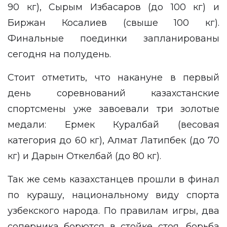
90 кг), Сырым Избасаров (до 100 кг) и
Биржан Косалиев (свыше 100 кг).
Финальные поединки запланированы
сегодня на полудень.
Стоит отметить, что накануне в первый
день соревнований казахстанские
спортсмены уже завоевали три золотые
медали: Ермек Куралбай (весовая
категория до 60 кг), Алмат Латипбек (до 70
кг) и Дарын Откелбай (до 80 кг).
Так же семь казахстанцев прошли в финал
по курашу, национальному виду спорта
узбекского народа. По правилам игры, два
соперника борются в стойке стоя, борьба