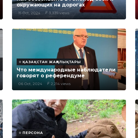
окружающих на дорогах
15 Oct, 2024
3,339 views
ҚАЗАҚСТАН ЖАҢАЛЫҚТАРЫ
Что международные наблюдатели
говорят о референдуме
06 Oct, 2024
2,214 views
ПЕРСОНА