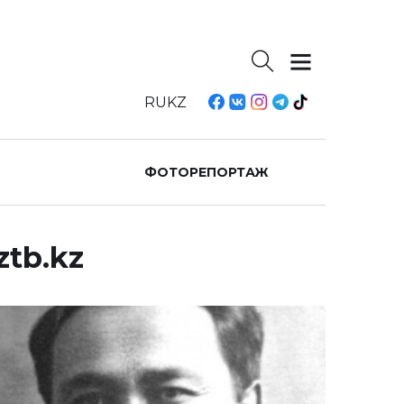
RU
KZ
ФОТОРЕПОРТАЖ
tb.kz