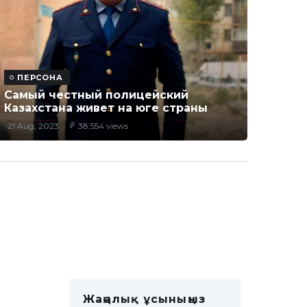
ПЕРСОНА
Самый честный полицейский
Казахстана живет на юге страны
21 Aug, 2023
38,554 views
Жаңалық ұсыныңыз