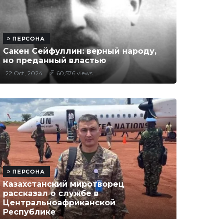
ПЕРСОНА
Сакен Сейфуллин: верный народу,
но преданный властью
22 Oct, 2024
60,576 views
ПЕРСОНА
Казахстанский миротворец
рассказал о службе в
Центральноафриканской
Республике