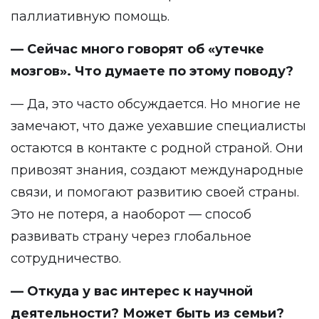
паллиативную помощь.
— Сейчас много говорят об «утечке
мозгов». Что думаете по этому поводу?
— Да, это часто обсуждается. Но многие не
замечают, что даже уехавшие специалисты
остаются в контакте с родной страной. Они
привозят знания, создают международные
связи, и помогают развитию своей страны.
Это не потеря, а наоборот — способ
развивать страну через глобальное
сотрудничество.
— Откуда у вас интерес к научной
деятельности? Может быть из семьи?