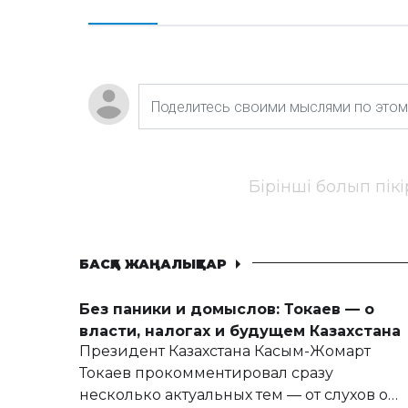
Бірінші болып пік
БАСҚА ЖАҢАЛЫҚТАР
Без паники и домыслов: Токаев — о
власти, налогах и будущем Казахстана
Президент Казахстана Касым-Жомарт
Токаев прокомментировал сразу
несколько актуальных тем — от слухов о