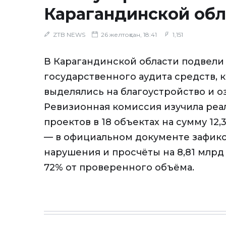
Карагандинской обл
ZTB NEWS
26 желтоқсан, 18:41
1,151
В Карагандинской области подвели
государственного аудита средств, 
выделялись на благоустройство и о
Ревизионная комиссия изучила реа
проектов в 18 объектах на сумму 12,
— в официальном документе зафик
нарушения и просчёты на 8,81 млрд 
72% от проверенного объёма.