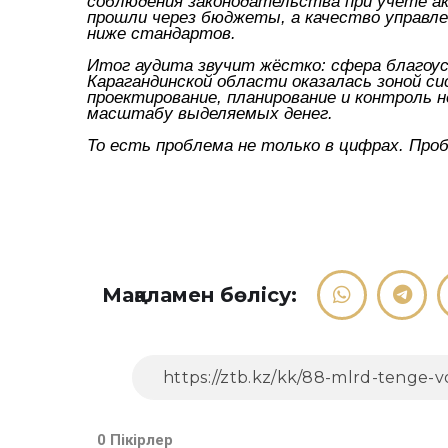
соблюдения законодательства при учёте а
прошли через бюджеты, а качество управл
ниже стандартов.
Итог аудита звучит жёстко: сфера благоус
Карагандинской области оказалась зоной си
проектирование, планирование и контроль 
масштабу выделяемых денег.
То есть проблема не только в цифрах. Про
Мақаламен бөлісу:
0 Пікірлер