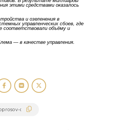
ктивов. В результате миллиарды
ения этими средствами оказалось
тройства и озеленения в
стемных управленческих сбоев, где
не соответствовали объёму и
блема — в качестве управления.