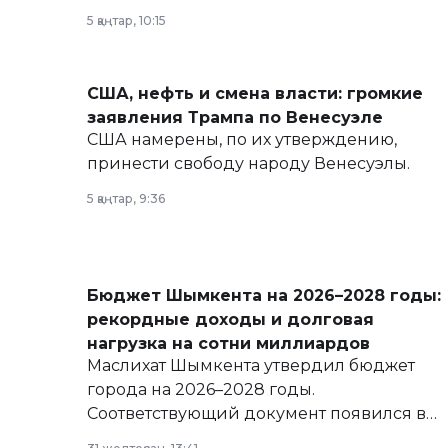
политических реформах до вопросов
5 қаңтар, 10:15
армии, экономики и личного здоровья.
США, нефть и смена власти: громкие
заявления Трампа по Венесуэле
США намерены, по их утверждению,
принести свободу народу Венесуэлы.
5 қаңтар, 9:36
Бюджет Шымкента на 2026–2028 годы:
рекордные доходы и долговая
нагрузка на сотни миллиардов
Маслихат Шымкента утвердил бюджет
города на 2026–2028 годы.
Соответствующий документ появился в
базе нормативных правовых актов и на