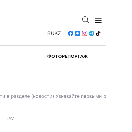
RU
KZ
ФОТОРЕПОРТАЖ
ти в разделе (новости) Узнавайте первыми о
1167
›