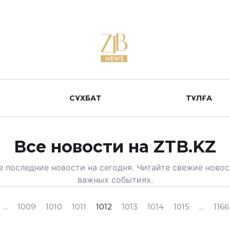
СҰХБАТ
ТҰЛҒА
Все новости на ZTB.KZ
е последние новости на сегодня. Читайте свежие новос
важных событиях.
...
1009
1010
1011
1012
1013
1014
1015
...
1166