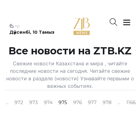
°C
Дүйсенбі, 10 Тамыз
Все новости на ZTB.KZ
Свежие новости Казахстана и мира , читайте
последние новости на сегодня. Читайте свежие
новости в разделе (новости) Узнавайте первыми о
важных событиях.
...
972
973
974
975
976
977
978
...
1166