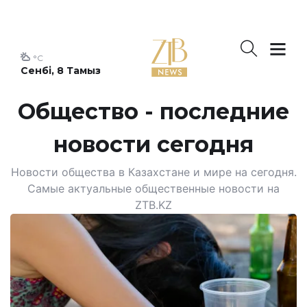
°C
Сенбі, 8 Тамыз
Общество - последние
новости сегодня
Новости общества в Казахстане и мире на сегодня.
Самые актуальные общественные новости на
ZTB.KZ