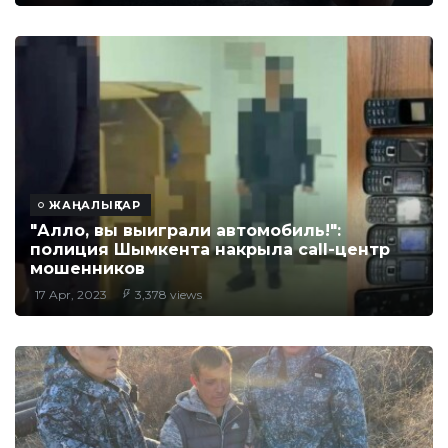
ЖАҢАЛЫҚТАР
"Алло, вы выиграли автомобиль!":
полиция Шымкента накрыла сall-центр
мошенников
17 Apr, 2023
3,378 views