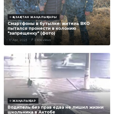
ҚАЗАҚСТАН ЖАҢАЛЫҚТАРЫ
Смартфоны в бутылке: житель ВКО
пытался пронести в колонию
"запрещенку" (фото)
17 Apr, 2023
2,656 views
ЖАҢАЛЫҚТАР
​Водитель без прав едва не лишил жизни
школьника в Актобе