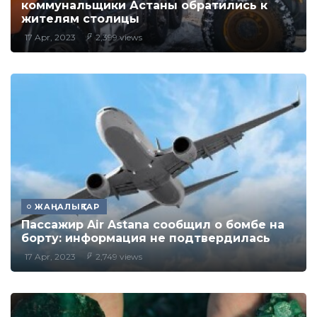
коммунальщики Астаны обратились к
жителям столицы
17 Apr, 2023
2,399 views
ЖАҢАЛЫҚТАР
​Пассажир Air Astana сообщил о бомбе на
борту: информация не подтвердилась
17 Apr, 2023
2,749 views