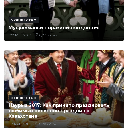
ОБЩЕСТВО
Мусульманки поразили лондонцев
28 Mar, 2017
6,815 views
ОБЩЕСТВО
Наурыз 2017: Как принято праздновать
любимый весенний праздник в
Казахстане
17 Mar, 2017
10,553 views