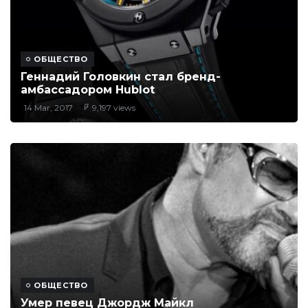
ОБЩЕСТВО
Геннадий Головкин стал бренд-
амбассадором Hublot
14 Mar, 2017
9,197 views
ОБЩЕСТВО
Умер певец Джордж Майкл