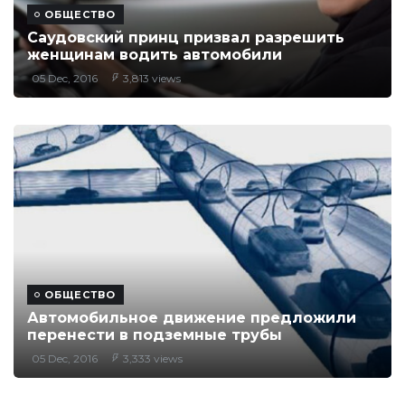
ОБЩЕСТВО
Саудовский принц призвал разрешить
женщинам водить автомобили
05 Dec, 2016
3,813 views
ОБЩЕСТВО
Автомобильное движение предложили
перенести в подземные трубы
05 Dec, 2016
3,333 views