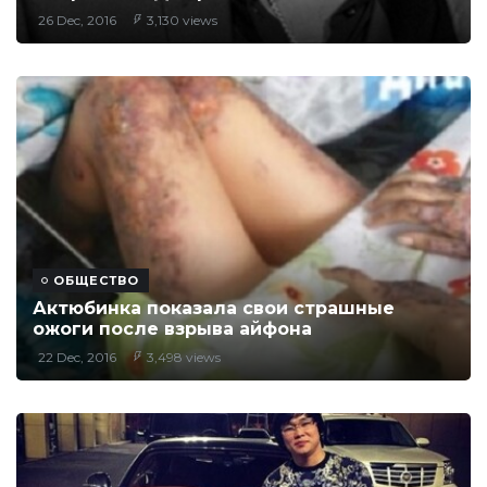
26 Dec, 2016
3,130 views
ОБЩЕСТВО
Актюбинка показала свои страшные
ожоги после взрыва айфона
22 Dec, 2016
3,498 views