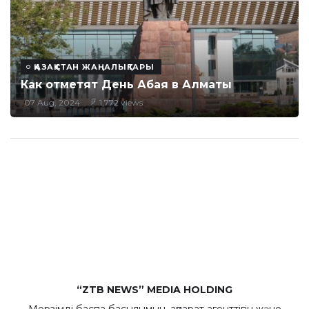
ҚАЗАҚСТАН ЖАҢАЛЫҚТАРЫ
Как отметят День Абая в Алматы
07 Aug, 2024
1,772 views
“ZTB NEWS” MEDIA HOLDING