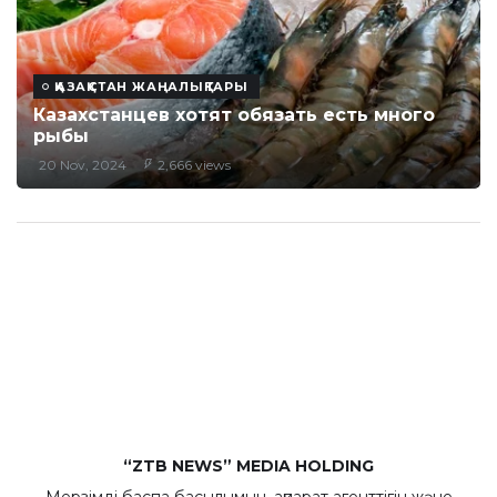
ҚАЗАҚСТАН ЖАҢАЛЫҚТАРЫ
Казахстанцев хотят обязать есть много
рыбы
20 Nov, 2024
2,666 views
“ZTB NEWS” MEDIA HOLDING