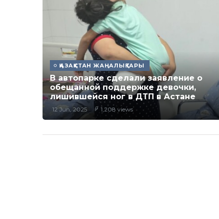
ҚАЗАҚСТАН ЖАҢАЛЫҚТАРЫ
В автопарке сделали заявление о
обещанной поддержке девочки,
лишившейся ног в ДТП в Астане
12 Jun, 2025
1,208 views