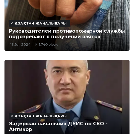
ҚАЗАҚСТАН ЖАҢАЛЫҚТАРЫ
Руководителей противопожарной службы
подозревают в получении взяток
15 Jul, 2024
1,740 views
ҚАЗАҚСТАН ЖАҢАЛЫҚТАРЫ
Задержан начальник ДУИС по СКО -
Антикор