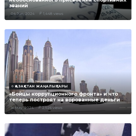
званий
04 Jun, 2024
1,448 views
ҚАЗАҚСТАН ЖАҢАЛЫҚТАРЫ
«Бойцы коррупционного фронта» и что
теперь построят на ворованные деньги
16 May, 2024
2,926 views