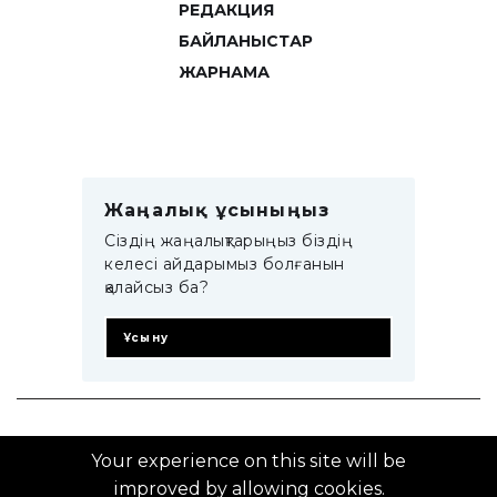
РЕДАКЦИЯ
БАЙЛАНЫСТАР
ЖАРНАМА
Жаңалық ұсыныңыз
Сіздің жаңалықтарыңыз біздің
келесі айдарымыз болғанын
қалайсыз ба?
Ұсыну
© 2014–2025 ZTB.KZ
Your experience on this site will be
improved by allowing cookies.