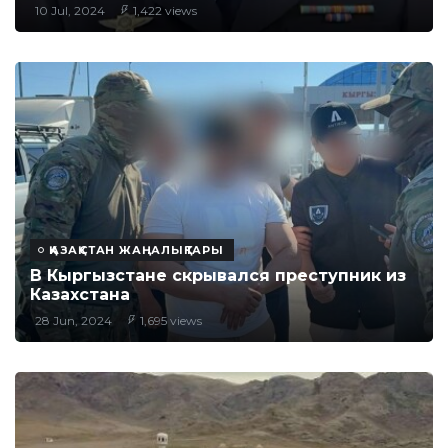
10 Jul, 2024
1,422 views
ҚАЗАҚСТАН ЖАҢАЛЫҚТАРЫ
В Кыргызстане скрывался преступник из
Казахстана
28 Jun, 2024
1,695 views