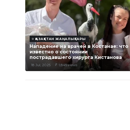
ҚАЗАҚСТАН ЖАҢАЛЫҚТАРЫ
Нападение на врачей в Костанае: что
известно о состоянии
пострадавшего хирурга Кистанова
18 Jul, 2025
1,845 views