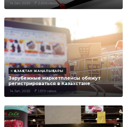
14 Jan, 2025
2,606 views
ҚАЗАҚСТАН ЖАҢАЛЫҚТАРЫ
Зарубежные маркетплейсы обяжут
регистрироваться в Казахстане
14 Jan, 2025
1,570 views