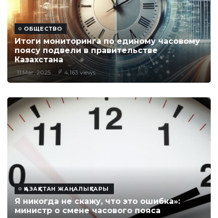
ОБЩЕСТВО
Итоги мониторинга по единому часовому
поясу подвели в правительстве
Казахстана
11 Mar, 2025
4,163 views
ҚАЗАҚСТАН ЖАҢАЛЫҚТАРЫ
Я никогда не скажу, что это ошибка»:
министр о смене часового пояса