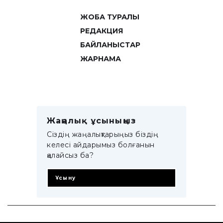
ЖОБА ТУРАЛЫ
РЕДАКЦИЯ
БАЙЛАНЫСТАР
ЖАРНАМА
Жаңалық ұсыныңыз
Сіздің жаңалықтарыңыз біздің
келесі айдарымыз болғанын
қалайсыз ба?
Ұсыну