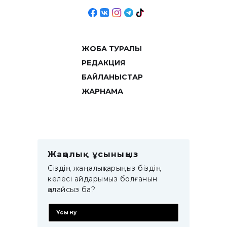
ЖОБА ТУРАЛЫ
РЕДАКЦИЯ
БАЙЛАНЫСТАР
ЖАРНАМА
Жаңалық ұсыныңыз
Сіздің жаңалықтарыңыз біздің
келесі айдарымыз болғанын
қалайсыз ба?
Ұсыну