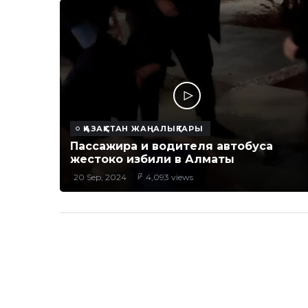
ҚАЗАҚСТАН ЖАҢАЛЫҚТАРЫ
Пассажира и водителя автобуса
жестоко избили в Алматы
20 Sep, 2024
4,093 views