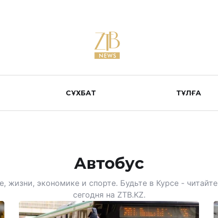
СҰХБАТ
ТҰЛҒА
Автобус
, жизни, экономике и спорте. Будьте в Курсе - читай
сегодня на ZTB.KZ.