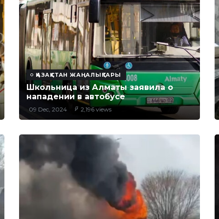
ҚАЗАҚСТАН ЖАҢАЛЫҚТАРЫ
Школьница из Алматы заявила о
нападении в автобусе
09 Dec, 2024
2,196 views