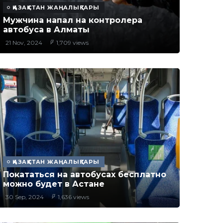
ҚАЗАҚСТАН ЖАҢАЛЫҚТАРЫ
Мужчина напал на контролера
автобуса в Алматы
21 Nov, 2024
1,709 views
ҚАЗАҚСТАН ЖАҢАЛЫҚТАРЫ
Покататься на автобусах бесплатно
можно будет в Астане
30 Sep, 2024
1,636 views