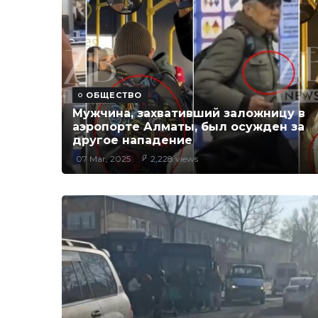
ОБЩЕСТВО
Мужчина, захвативший заложницу в
аэропорте Алматы, был осужден за
другое нападение
07 Mar, 2025
2,228 views