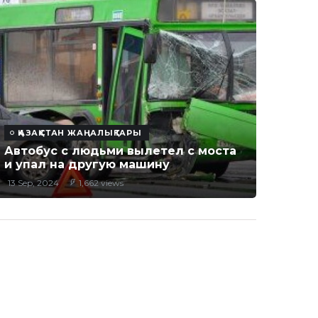
ҚАЗАҚСТАН ЖАҢАЛЫҚТАРЫ
Автобус с людьми вылетел с моста
и упал на другую машину
13 Sep, 2024
1,662 views