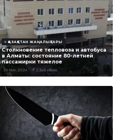
ҚАЗАҚСТАН ЖАҢАЛЫҚТАРЫ
Столкновение тепловоза и автобуса
в Алматы: состояние 80-летней
пассажирки тяжелое
26 Nov, 2024
2,345 views