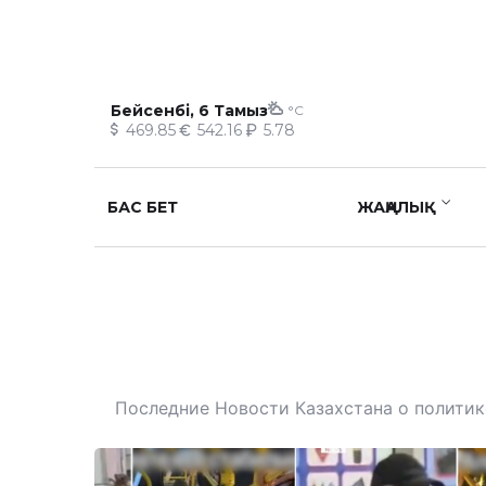
Бейсенбі, 6 Тамыз
°C
469.85
542.16
5.78
БАС БЕТ
ЖАҢАЛЫҚ
Последние Новости Казахстана о политике