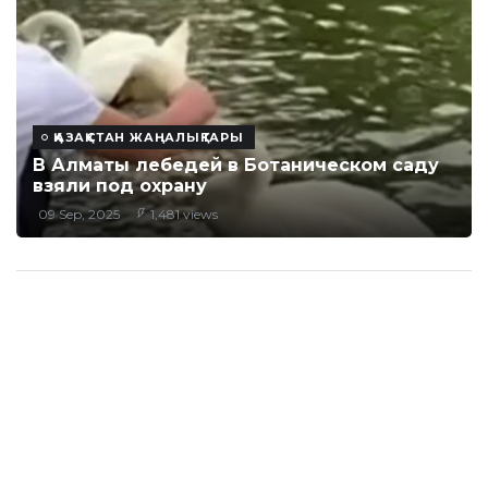
ҚАЗАҚСТАН ЖАҢАЛЫҚТАРЫ
В Алматы лебедей в Ботаническом саду
взяли под охрану
09 Sep, 2025
1,481 views