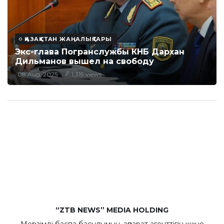
ҚАЗАҚСТАН ЖАҢАЛЫҚТАРЫ
Экс-глава Погранслужбы КНБ Дархан
Дильманов вышел на свободу
08 Aug, 2025
1,319 views
“ZTB NEWS” MEDIA HOLDING