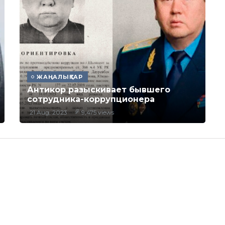
ЖАҢАЛЫҚТАР
Антикор разыскивает бывшего
сотрудника-коррупционера
21 Aug, 2023
9,475 views