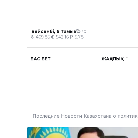
Бейсенбі, 6 Тамыз
°C
469.85
542.16
5.78
БАС БЕТ
ЖАҢАЛЫҚ
Последние Новости Казахстана о политике