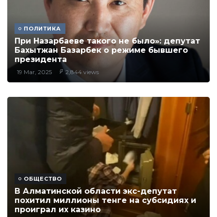
ПОЛИТИКА
При Назарбаеве такого не было»: депутат
Бахытжан Базарбек о режиме бывшего
президента
19 Mar, 2025
2,844 views
ОБЩЕСТВО
В Алматинской области экс-депутат
похитил миллионы тенге на субсидиях и
проиграл их казино