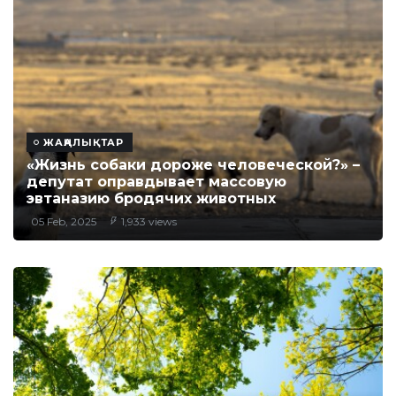
ЖАҢАЛЫҚТАР
«Жизнь собаки дороже человеческой?» –
депутат оправдывает массовую
эвтаназию бродячих животных
05 Feb, 2025
1,933 views