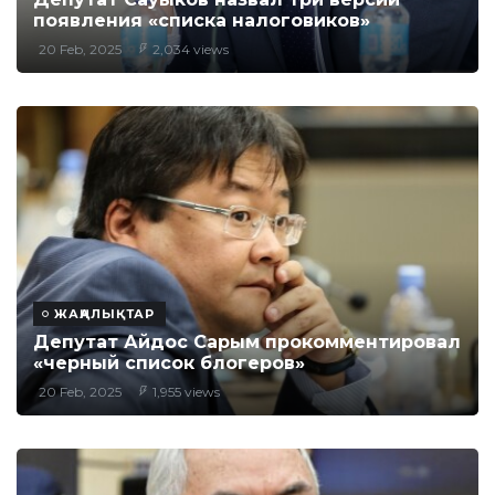
появления «списка налоговиков»
20 Feb, 2025
2,034 views
ЖАҢАЛЫҚТАР
Депутат Айдос Сарым прокомментировал
«черный список блогеров»
20 Feb, 2025
1,955 views