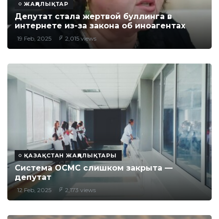
ЖАҢАЛЫҚТАР
Депутат стала жертвой буллинга в
интернете из-за закона об иноагентах
19 Feb, 2025
2,015 views
ҚАЗАҚСТАН ЖАҢАЛЫҚТАРЫ
Система ОСМС слишком закрыта —
депутат
12 Feb, 2025
2,173 views