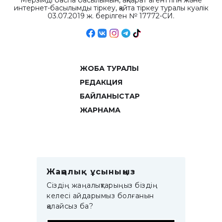
Мерзімді баспа басылымын, ақпарат агенттігін және
интернет-басылымды тіркеу, қайта тіркеу туралы куәлік
03.07.2019 ж. берілген № 17772-СИ.
ЖОБА ТУРАЛЫ
РЕДАКЦИЯ
БАЙЛАНЫСТАР
ЖАРНАМА
Жаңалық ұсыныңыз
Сіздің жаңалықтарыңыз біздің
келесі айдарымыз болғанын
қалайсыз ба?