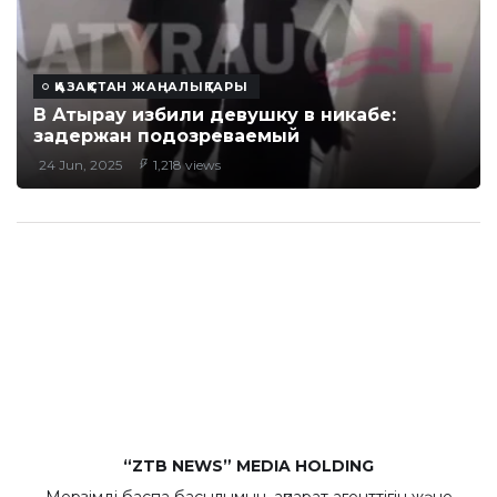
ҚАЗАҚСТАН ЖАҢАЛЫҚТАРЫ
В Атырау избили девушку в никабе:
задержан подозреваемый
24 Jun, 2025
1,218 views
“ZTB NEWS” MEDIA HOLDING