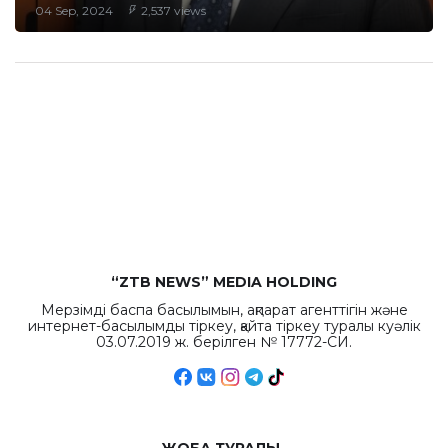
04 Sep, 2024
2,537 views
“ZTB NEWS” MEDIA HOLDING
Мерзімді баспа басылымын, ақпарат агенттігін және
интернет-басылымды тіркеу, қайта тіркеу туралы куәлік
03.07.2019 ж. берілген № 17772-СИ.