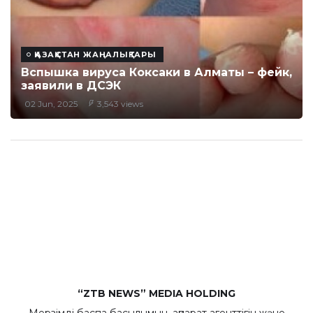
ҚАЗАҚСТАН ЖАҢАЛЫҚТАРЫ
Вспышка вируса Коксаки в Алматы – фейк,
заявили в ДСЭК
02 Jun, 2025
3,543 views
“ZTB NEWS” MEDIA HOLDING