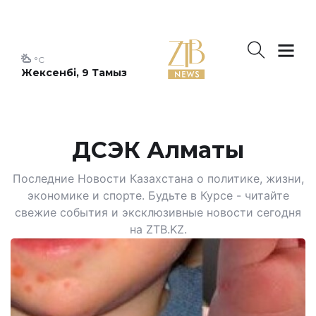
°C
Жексенбі, 9 Тамыз
ДСЭК Алматы
Последние Новости Казахстана о политике, жизни,
экономике и спорте. Будьте в Курсе - читайте
свежие события и эксклюзивные новости сегодня
на ZTB.KZ.