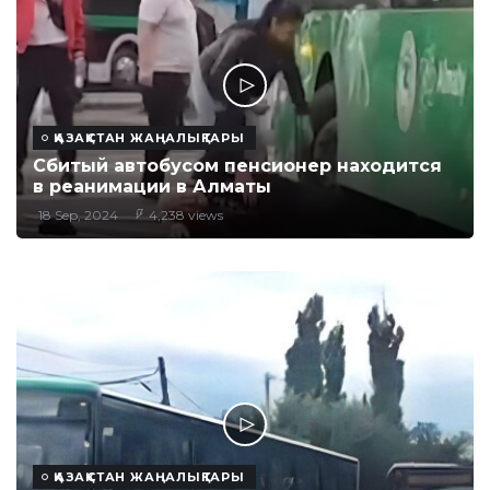
ҚАЗАҚСТАН ЖАҢАЛЫҚТАРЫ
Сбитый автобусом пенсионер находится
в реанимации в Алматы
18 Sep, 2024
4,238 views
ҚАЗАҚСТАН ЖАҢАЛЫҚТАРЫ