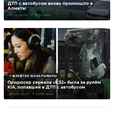
ДТП с автобусом вновь произошло в
Алматы
05 Jul, 2024
3,232 views
ҚАЗАҚСТАН ЖАҢАЛЫҚТАРЫ
Продюсер сериала «5:32» была за рулём
KIA, попавшей в ДТП с автобусом
28 Jun, 2024
5,098 views