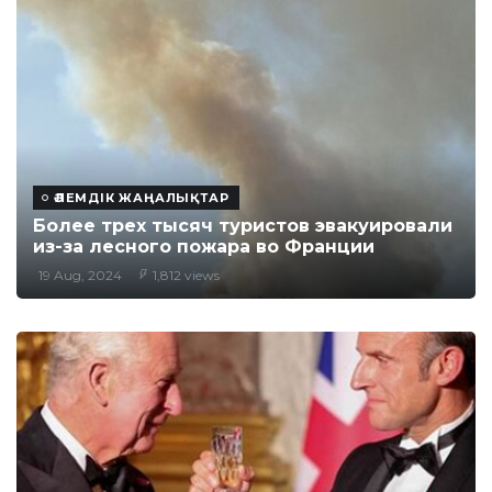
ӘЛЕМДІК ЖАҢАЛЫҚТАР
Более трех тысяч туристов эвакуировали
из-за лесного пожара во Франции
19 Aug, 2024
1,812 views