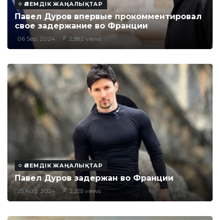
ӘЛЕМДІК ЖАҢАЛЫҚТАР
Павел Дуров впервые прокомментировал
свое задержание во Франции
06 Sep, 2024
2,582 views
ӘЛЕМДІК ЖАҢАЛЫҚТАР
Павел Дуров задержан во Франции
25 Aug, 2024
2,255 views