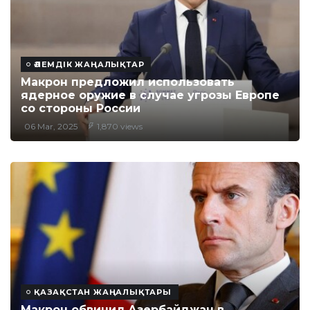
ӘЛЕМДІК ЖАҢАЛЫҚТАР
Макрон предложил использовать
ядерное оружие в случае угрозы Европе
со стороны России
06 Mar, 2025
1,870 views
ҚАЗАҚСТАН ЖАҢАЛЫҚТАРЫ
Макрон обвинил Азербайджан в