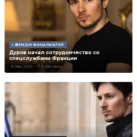
ӘЛЕМДІК ЖАҢАЛЫҚТАР
Дуров начал сотрудничество со
спецслужбами Франции
13 Sep, 2024
3,456 views