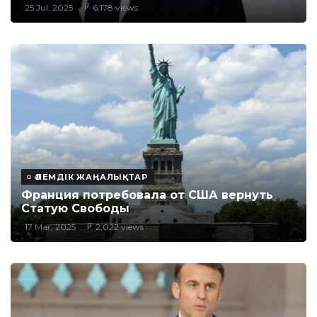
25 Jul, 2025
6,178 views
ӘЛЕМДІК ЖАҢАЛЫҚТАР
Франция потребовала от США вернуть
Статую Свободы
17 Mar, 2025
2,022 views