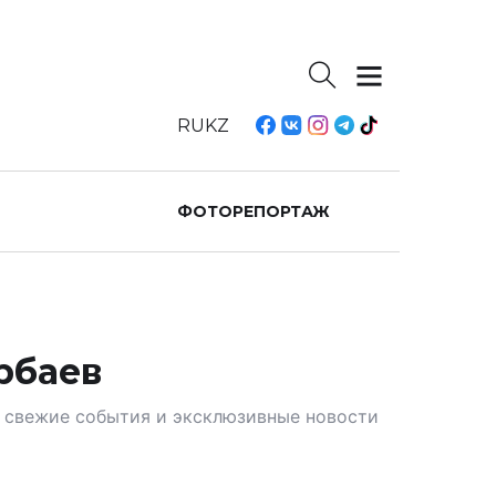
RU
KZ
ФОТОРЕПОРТАЖ
рбаев
те свежие события и эксклюзивные новости