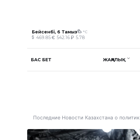
Бейсенбі, 6 Тамыз
°C
469.85
542.16
5.78
БАС БЕТ
ЖАҢАЛЫҚ
Последние Новости Казахстана о политике