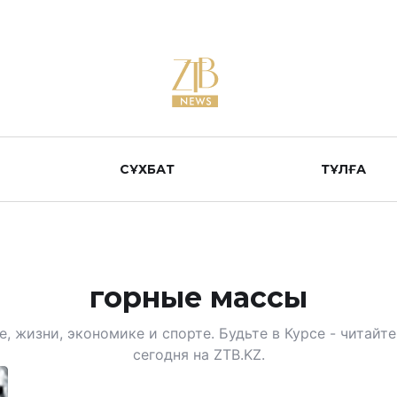
СҰХБАТ
ТҰЛҒА
горные массы
, жизни, экономике и спорте. Будьте в Курсе - читай
сегодня на ZTB.KZ.