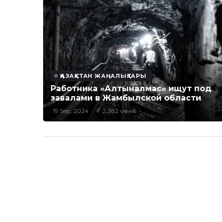
ҚАЗАҚСТАН ЖАҢАЛЫҚТАРЫ
Работника «Алтыналмас» ищут под
завалами в Жамбылской области
19 Sep, 2024
2,382 views