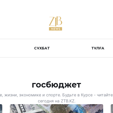
СҰХБАТ
ТҰЛҒА
госбюджет
, жизни, экономике и спорте. Будьте в Курсе - читай
сегодня на ZTB.KZ.