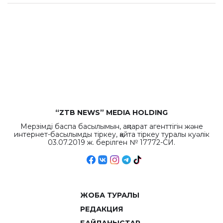
“ZTB NEWS” MEDIA HOLDING
Мерзімді баспа басылымын, ақпарат агенттігін және
интернет-басылымды тіркеу, қайта тіркеу туралы куәлік
03.07.2019 ж. берілген № 17772-СИ.
ЖОБА ТУРАЛЫ
РЕДАКЦИЯ