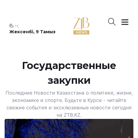
°C
Жексенбі, 9 Тамыз
Государственные
закупки
Последние Новости Казахстана о политике, жизни,
экономике и спорте. Будьте в Курсе - читайте
свежие события и эксклюзивные новости сегодня
на ZTB.KZ.