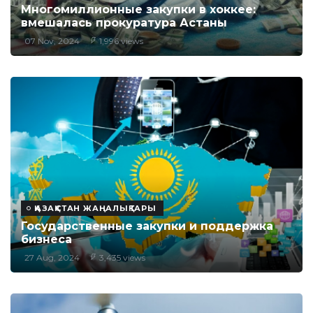
Многомиллионные закупки в хоккее:
вмешалась прокуратура Астаны
07 Nov, 2024
1,996 views
ҚАЗАҚСТАН ЖАҢАЛЫҚТАРЫ
Государственные закупки и поддержка
бизнеса
27 Aug, 2024
3,435 views