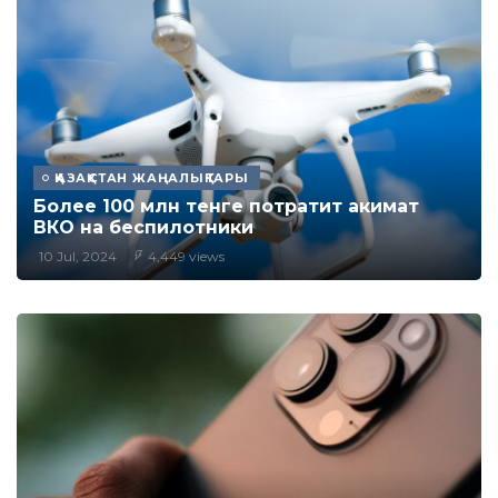
ҚАЗАҚСТАН ЖАҢАЛЫҚТАРЫ
Более 100 млн тенге потратит акимат
ВКО на беспилотники
10 Jul, 2024
4,449 views