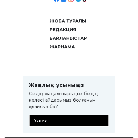
ЖОБА ТУРАЛЫ
РЕДАКЦИЯ
БАЙЛАНЫСТАР
ЖАРНАМА
Жаңалық ұсыныңыз
Сіздің жаңалықтарыңыз біздің
келесі айдарымыз болғанын
қалайсыз ба?
Ұсыну