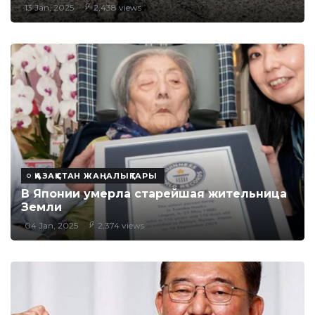
13 Jan, 2025
2,438 views
ҚАЗАҚСТАН ЖАҢАЛЫҚТАРЫ
В Японии умерла старейшая жительница
Земли
04 Jan, 2025
2,374 views