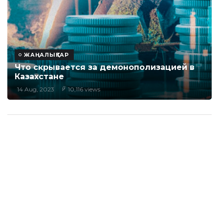
ЖАҢАЛЫҚТАР
Что скрывается за демонополизацией в
Казахстане
14 Aug, 2023
10,116 views