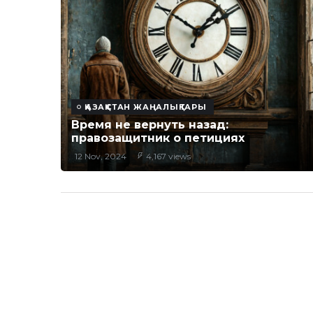
ҚАЗАҚСТАН ЖАҢАЛЫҚТАРЫ
Время не вернуть назад:
правозащитник о петициях
12 Nov, 2024
4,167 views