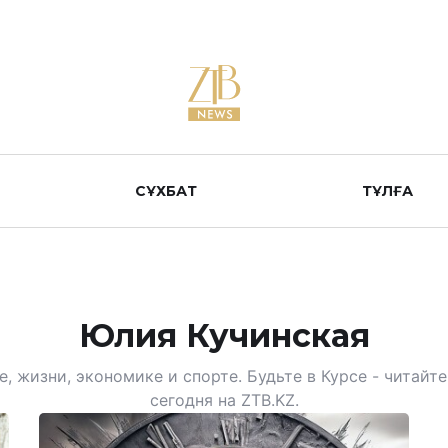
СҰХБАТ
ТҰЛҒА
Юлия Кучинская
, жизни, экономике и спорте. Будьте в Курсе - читай
сегодня на ZTB.KZ.