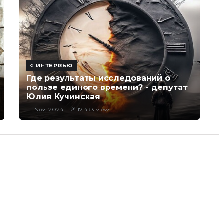
ИНТЕРВЬЮ
Где результаты исследований о
пользе единого времени? - депутат
Юлия Кучинская
11 Nov, 2024
17,493 views