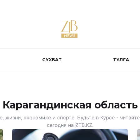
СҰХБАТ
ТҰЛҒА
Карагандинская область
, жизни, экономике и спорте. Будьте в Курсе - читай
сегодня на ZTB.KZ.