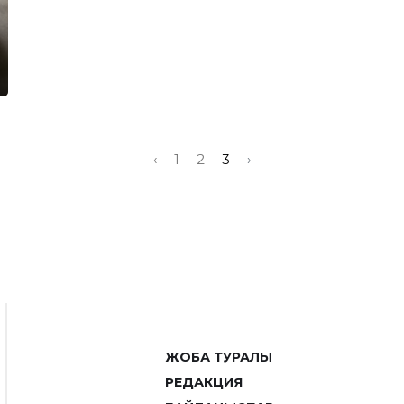
‹
1
2
3
›
ЖОБА ТУРАЛЫ
РЕДАКЦИЯ