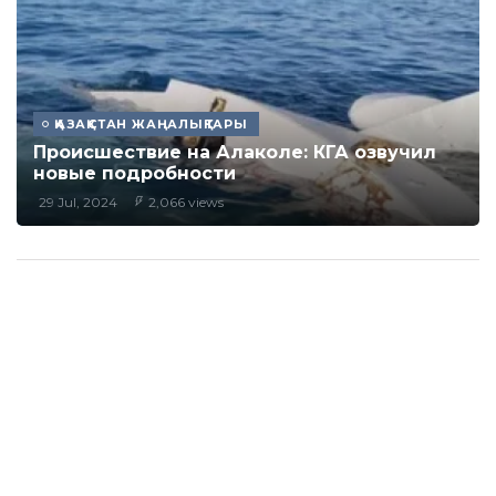
ҚАЗАҚСТАН ЖАҢАЛЫҚТАРЫ
Происшествие на Алаколе: КГА озвучил
новые подробности
29 Jul, 2024
2,066 views