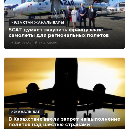
ҚАЗАҚСТАН ЖАҢАЛЫҚТАРЫ
SCAT думает закупить французские
самолеты для региональных полетов
17 Jun, 2025
1,301 views
ЖАҢАЛЫҚТАР
В Казахстане ввели запрет на выполнение
полетов над шестью странами