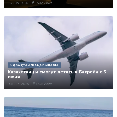
14 Jun, 2025
1,502 views
ҚАЗАҚСТАН ЖАҢАЛЫҚТАРЫ
Казахстанцы смогут летать в Бахрейн с 5
июня
05 Jun, 2025
1,325 views