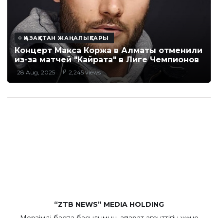
ҚАЗАҚСТАН ЖАҢАЛЫҚТАРЫ
Концерт Макса Коржа в Алматы отменили
из-за матчей "Кайрата" в Лиге Чемпионов
28 Aug, 2025
2,245 views
“ZTB NEWS” MEDIA HOLDING