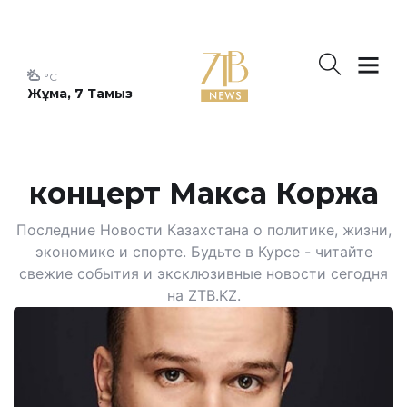
°C
Жұма, 7 Тамыз
концерт Макса Коржа
Последние Новости Казахстана о политике, жизни,
экономике и спорте. Будьте в Курсе - читайте
свежие события и эксклюзивные новости сегодня
на ZTB.KZ.