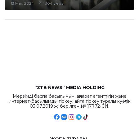
13 Mar, 2024
4,104 views
“ZTB NEWS” MEDIA HOLDING
Мерзімді баспа басылымын, ақпарат агенттігін және
интернет-басылымды тіркеу, қайта тіркеу туралы куәлік
03.07.2019 ж. берілген № 17772-СИ.