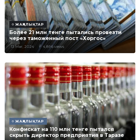
ЖАҢАЛЫҚТАР
Более 21 млн тенге пытались провезти
через таможенный пост «Хоргос»
13 Mar, 2024
4,896 views
ЖАҢАЛЫҚТАР
Конфискат на 110 млн тенге пытался
скрыть директор предприятия в Таразе