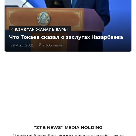
ҚАЗАҚСТАН ЖАҢАЛЫҚТАРЫ
Что Токаев сказал о заслугах Назарбаева
29 Aug, 2025
2,658 views
“ZTB NEWS” MEDIA HOLDING