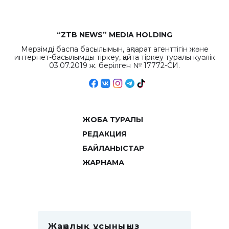
“ZTB NEWS” MEDIA HOLDING
Мерзімді баспа басылымын, ақпарат агенттігін және
интернет-басылымды тіркеу, қайта тіркеу туралы куәлік
03.07.2019 ж. берілген № 17772-СИ.
ЖОБА ТУРАЛЫ
РЕДАКЦИЯ
БАЙЛАНЫСТАР
ЖАРНАМА
Жаңалық ұсыныңыз