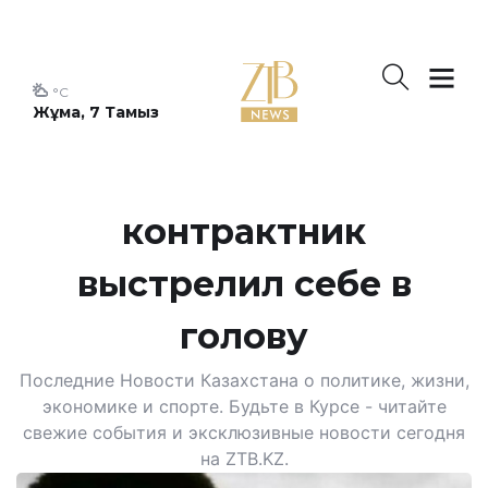
°C
Жұма, 7 Тамыз
контрактник
выстрелил себе в
голову
Последние Новости Казахстана о политике, жизни,
экономике и спорте. Будьте в Курсе - читайте
свежие события и эксклюзивные новости сегодня
на ZTB.KZ.