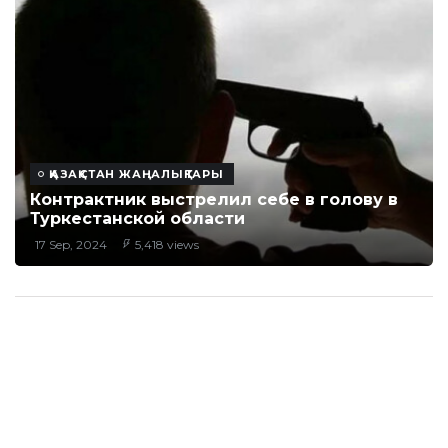
ҚАЗАҚСТАН ЖАҢАЛЫҚТАРЫ
Контрактник выстрелил себе в голову в
Туркестанской области
17 Sep, 2024
5,418 views