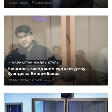
29 Mar, 2024
3,505 views
ҚАЗАҚСТАН ЖАҢАЛЫҚТАРЫ
Началось заседание суда по делу
Куандыка Бишимбаева
27 Mar, 2024
5,439 views