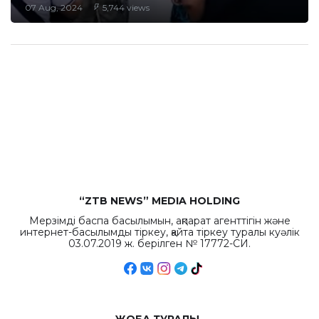
07 Aug, 2024
5,744 views
“ZTB NEWS” MEDIA HOLDING
Мерзімді баспа басылымын, ақпарат агенттігін және
интернет-басылымды тіркеу, қайта тіркеу туралы куәлік
03.07.2019 ж. берілген № 17772-СИ.