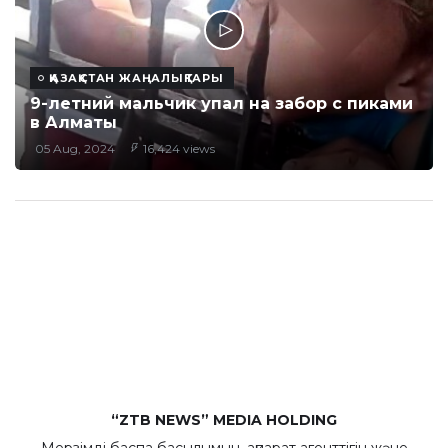
ҚАЗАҚСТАН ЖАҢАЛЫҚТАРЫ
9-летний мальчик упал на забор с пиками
в Алматы
05 Aug, 2024
16,424 views
“ZTB NEWS” MEDIA HOLDING