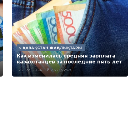
ҚАЗАҚСТАН ЖАҢАЛЫҚТАРЫ
Как изменилась средняя зарплата
казахстанцев за последние пять лет
25 Dec, 2024
2,333 views