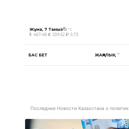
Жұма, 7 Тамыз
°C
467.48
539.52
5.73
БАС БЕТ
ЖАҢАЛЫҚ
Последние Новости Казахстана о политике