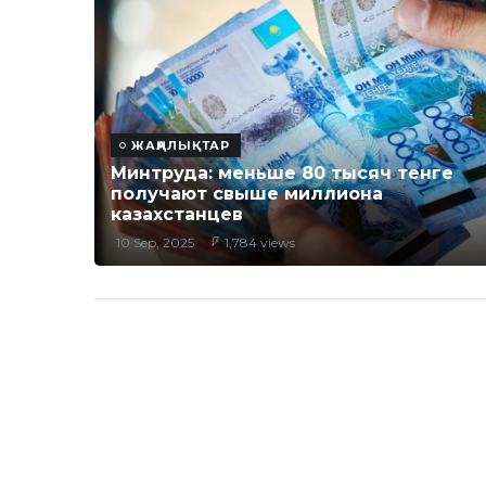
ЖАҢАЛЫҚТАР
Минтруда: меньше 80 тысяч тенге
получают свыше миллиона
казахстанцев
10 Sep, 2025
1,784 views