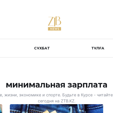
СҰХБАТ
ТҰЛҒА
минимальная зарплата
, жизни, экономике и спорте. Будьте в Курсе - читай
сегодня на ZTB.KZ.