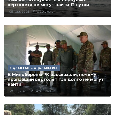
вертолета не могут найти 12 сутки
05 Aug, 2025
1,720 views
ҚАЗАҚСТАН ЖАҢАЛЫҚТАРЫ
В Минобороны РК рассказали, почему
пропавший вертолет так долго не могут
найти
30 Jul, 2025
1,426 views