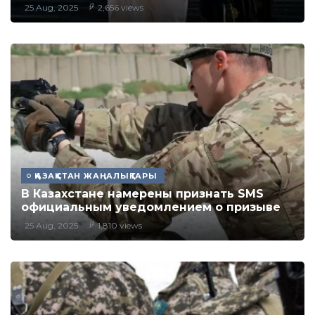
25 Aug, 2025
2,656 views
ҚАЗАҚСТАН ЖАҢАЛЫҚТАРЫ
В Казахстане намерены признать SMS
официальным уведомлением о призыве
25 Aug, 2025
1,810 views