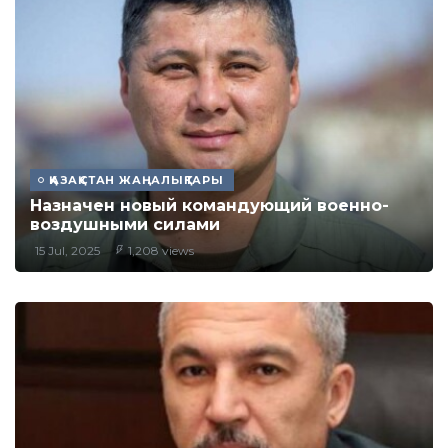
ҚАЗАҚСТАН ЖАҢАЛЫҚТАРЫ
Назначен новый командующий военно-
воздушными силами
15 Jul, 2025
1,208 views