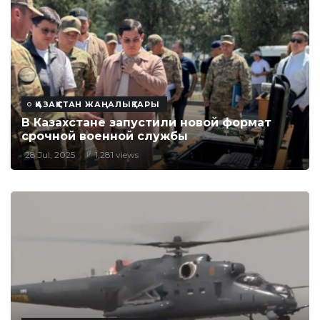
ҚАЗАҚСТАН ЖАҢАЛЫҚТАРЫ
В Казахстане запустили новой формат
срочной военной службы
28 Jul, 2025
1,281 views