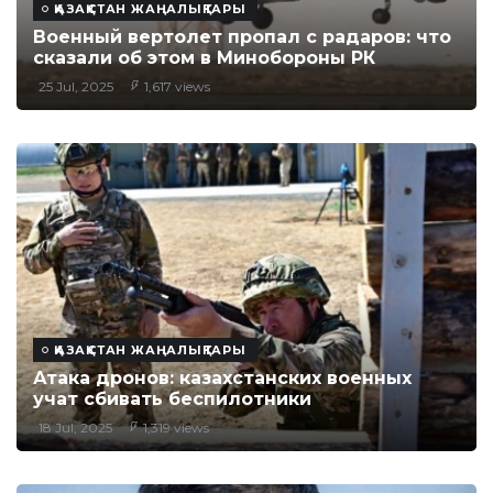
ҚАЗАҚСТАН ЖАҢАЛЫҚТАРЫ
Военный вертолет пропал с радаров: что
сказали об этом в Минобороны РК
25 Jul, 2025
1,617 views
ҚАЗАҚСТАН ЖАҢАЛЫҚТАРЫ
Атака дронов: казахстанских военных
учат сбивать беспилотники
18 Jul, 2025
1,319 views