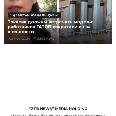
ҚАЗАҚСТАН ЖАҢАЛЫҚТАРЫ
Токаева должны встречать модели:
работников ГАТОБ сократили из-за
внешности
02 Aug, 2024
3,895 views
“ZTB NEWS” MEDIA HOLDING