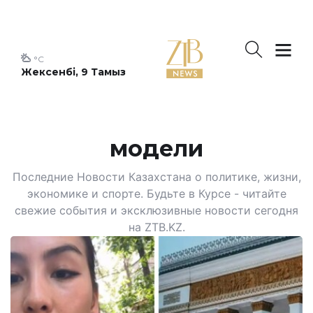
°C
Жексенбі, 9 Тамыз
модели
Последние Новости Казахстана о политике, жизни,
экономике и спорте. Будьте в Курсе - читайте
свежие события и эксклюзивные новости сегодня
на ZTB.KZ.