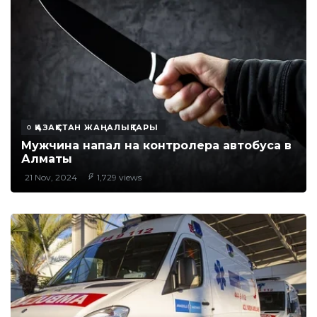
ҚАЗАҚСТАН ЖАҢАЛЫҚТАРЫ
Мужчина напал на контролера автобуса в
Алматы
21 Nov, 2024
1,729 views