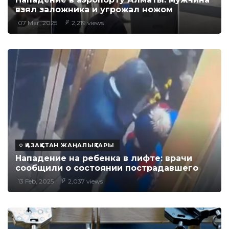
взял заложника и угрожал ножом
07 Mar, 2025
2,219 views
ҚАЗАҚСТАН ЖАҢАЛЫҚТАРЫ
Нападение на ребенка в лифте: врачи
сообщили о состоянии пострадавшего
13 Feb, 2025
2,037 views