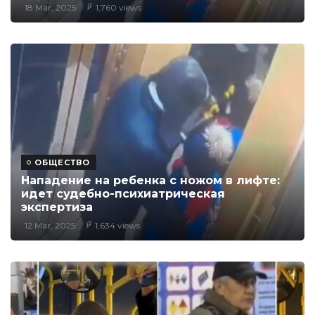
18 Mar, 2025
1,760 views
ОБЩЕСТВО
Нападение на ребенка с ножом в лифте:
идет судебно-психиатрическая
экспертиза
12 Mar, 2025
1,634 views