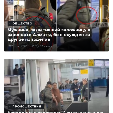
ОБЩЕСТВО
Мужчина, захвативший заложницу в
аэропорте Алматы, был осужден за
другое нападение
07 Mar, 2025
2,233 views
ПРОИСШЕСТВИЯ
Нападение в аэропорту Алматы: мужчина