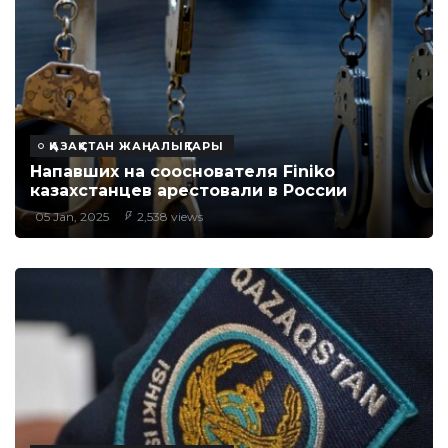
ҚАЗАҚСТАН ЖАҢАЛЫҚТАРЫ
Напавших на сооснователя Finiko
казахстанцев арестовали в России
05 Jan, 2025
2,538 views