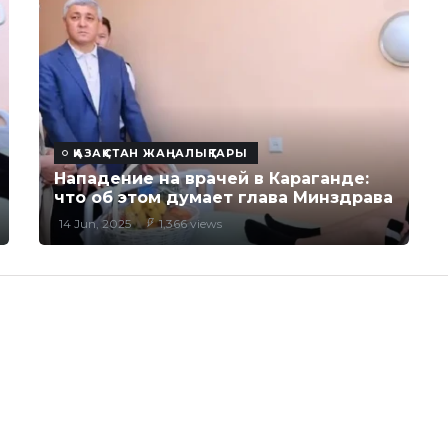
ҚАЗАҚСТАН ЖАҢАЛЫҚТАРЫ
Нападение на врачей в Караганде:
что об этом думает глава Минздрава
14 Jun, 2025
1,366 views