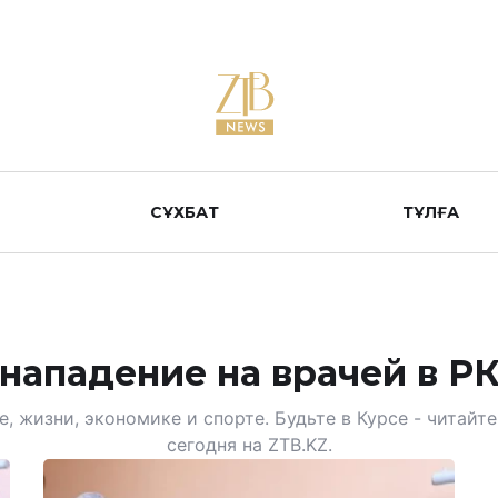
СҰХБАТ
ТҰЛҒА
нападение на врачей в Р
, жизни, экономике и спорте. Будьте в Курсе - читай
сегодня на ZTB.KZ.