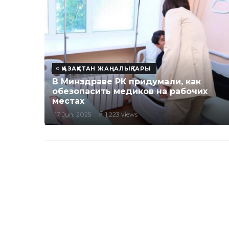
ҚАЗАҚСТАН ЖАҢАЛЫҚТАРЫ
В Минздраве РК придумали, как
обезопасить медиков на рабочих
местах
17 Jun, 2025
1,223 views