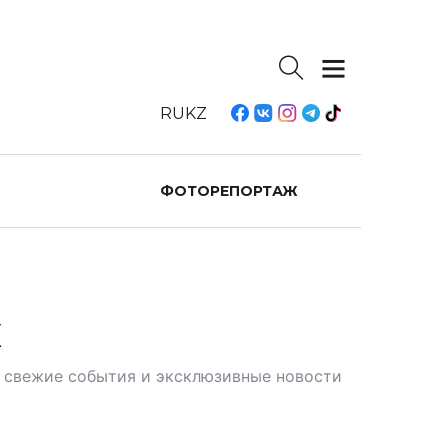
RU
KZ
ФОТОРЕПОРТАЖ
К
те свежие события и эксклюзивные новости