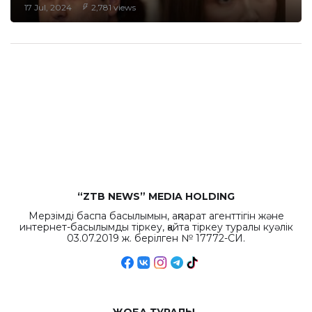
17 Jul, 2024
2,781 views
“ZTB NEWS” MEDIA HOLDING
Мерзімді баспа басылымын, ақпарат агенттігін және
интернет-басылымды тіркеу, қайта тіркеу туралы куәлік
03.07.2019 ж. берілген № 17772-СИ.